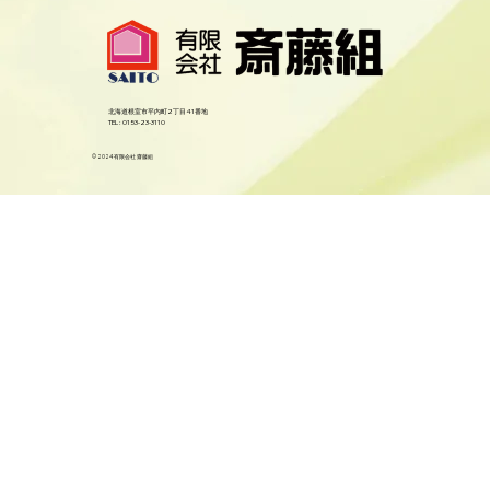
北海道根室市平内町2丁目41番地
​TEL : 0153-23-3110
© 2024 有限会社 齋藤組