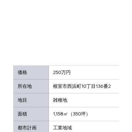
 価格
 250万円
 所在地
 根室市西浜町10丁目136番2
 地目
 雑種地
 面積
 1,158㎡（350坪）
 都市計画
工業地域