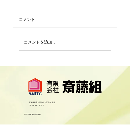
コメント
コメントを追加…
根室市昭和町３丁目９１番・９３番
北海道根室市平内町2丁目41番地
​TEL : 0153-23-3110
© 2024 有限会社 齋藤組