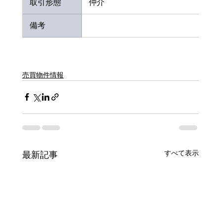
 取引形態
 仲介
 備考
売買物件情報
すべて表示
最新記事