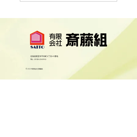
根室市西浜町１０丁目１３６番２
北海道根室市平内町2丁目41番地
​TEL : 0153-23-3110
© 2024 有限会社 齋藤組